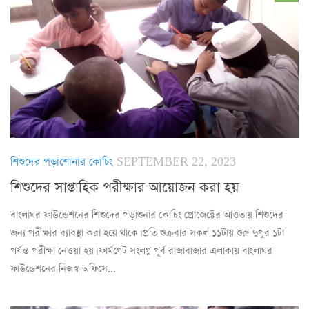
শিশুদের পড়াশোনার কোচিং
SEPTEMBER 22, 2023
শিশুদের সাপ্তাহিক পরীক্ষার আয়োজন করা হয়
বাংলাঘর ফাউন্ডেশনের শিশুদের পড়াশুনার কোচিং প্রোজেক্টের আওতায় শিশুদের
জন্য পরীক্ষার ব্যাবস্থা করা হয়ে থাকে। প্রতি শুক্রবার সকল ১১টায় শুরু দুপুর ১টা
পর্যন্ত পরীক্ষা নেওয়া হয়। ফার্মগেট সংলগ্ন পূর্ব রাজাবাজার এলাকায় বাংলাঘর
ফাউন্ডেশনের নিজস্ব অফিসে...