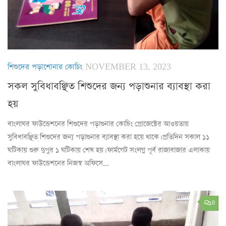
শিশুদের পড়াশোনার কোচিং
NOVEMBER 13, 2023
সকল সুবিধাবঞ্ছিত শিশুদের জন্য পড়াশুনার ব্যাবস্থা করা
হয়
বাংলাঘর ফাউন্ডেশনের শিশুদের পড়াশুনার কোচিং প্রোজেক্টের আওয়তায়
সুবিধাবঞ্ছিত শিশুদের জন্য পড়াশুনার ব্যাবস্থা করা হয়ে থাকে। প্রতিদিন সকাল ১১
ঘটিকায় শুরু দুপুর ১ ঘটিকায় শেষ হয়। ফার্মগেট সংলগ্ন পূর্ব রাজাবাজার এলাকায়
বাংলাঘর ফাউন্ডেশনের নিজস্ব অফিসে...
0