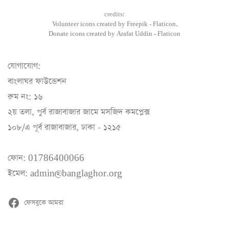
credits:
Volunteer icons created by Freepik - Flaticon,
Donate icons created by Arafat Uddin - Flaticon
যোগাযোগ:
বাংলাঘর ফাউন্ডেশন
রুম নং: ১৬
২য় তলা, পুর্ব রাজাবাজার জামে মসজিদ কমপ্লেক্স
১০৮/এ পূর্ব রাজাবাজার, ঢাকা - ১২১৫
ফোন: 01786400066
ইমেল: admin@banglaghor.org
ফেসবুকে আমরা