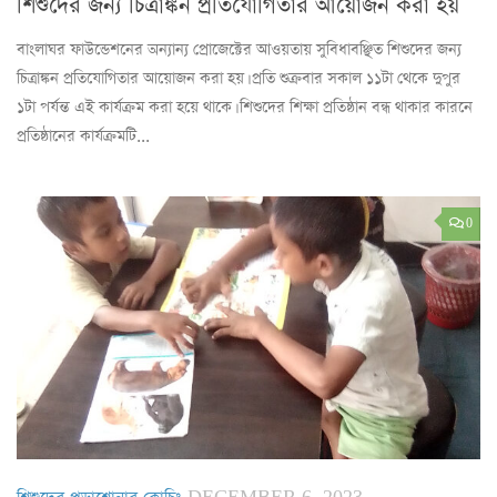
শিশুদের জন্য চিত্রাঙ্কন প্রতিযোগিতার আয়োজন করা হয়
বাংলাঘর ফাউন্ডেশনের অন্যান্য প্রোজেক্টের আওয়তায় সুবিধাবঞ্ছিত শিশুদের জন্য
চিত্রাঙ্কন প্রতিযোগিতার আয়োজন করা হয়। প্রতি শুক্রবার সকাল ১১টা থেকে দুপুর
১টা পর্যন্ত এই কার্যক্রম করা হয়ে থাকে। শিশুদের শিক্ষা প্রতিষ্ঠান বন্ধ থাকার কারনে
প্রতিষ্ঠানের কার্যক্রমটি...
0