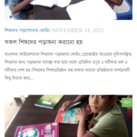
শিশুদের পড়াশোনার কোচিং
NOVEMBER 14, 2023
সকল শিশুদের পড়াশুনা করানো হয়
বাংলাঘর ফাউন্ডেশনের শিশুদের পড়াশুনার কোচিং প্রোজেক্টের আওতায় সুবিধাবঞ্ছিত
শিশুদের জন্য পড়াশুনার ব্যাবস্থা করা হয়ে থাকে। প্রতিদিন দুপুর ২ ঘটিকায় শুরু ৫
ঘটিকায় শেষ হয়। শিশুদের শিক্ষাপ্রতিষ্ঠান বন্ধ থাকার কারনে প্রতিষ্ঠানের কার্যক্রমটি
কিছু দিনের জন্য...
0