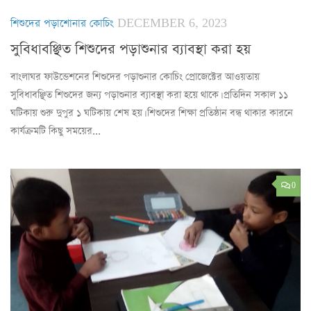
শিশুদের পড়াশোনার কোচিং
DECEMBER 6, 2023
সুবিধাবঞ্ছিত শিশুদের পড়াশুনার ব্যাবস্থা করা হয়
বাংলাঘর ফাউন্ডেশনের শিশুদের পড়াশুনার কোচিং প্রোজেক্টের আওয়তায়
সুবিধাবঞ্ছিত শিশুদের জন্য পড়াশুনার ব্যাবস্থা করা হয়ে থাকে। প্রতিদিন সকাল ১১
ঘটিকায় শুরু দুপুর ১ ঘটিকায় শেষ হয়। শিশুদের শিক্ষা প্রতিষ্ঠান বন্ধ থাকার কারনে
কার্যক্রমটি কিছু সময়ের...
0