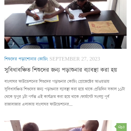
শিশুদের পড়াশোনার কোচিং
SEPTEMBER 27, 2023
সুবিধাবঞ্চিত শিশুদের জন্য পড়াশুনার ব্যাবস্থা করা হয়
বাংলাঘর ফাউন্ডেশনের শিশুদের পড়াশুনার কোচিং প্রোজেক্টের আওয়তায়
সুবিধাবঞ্চিত শিশুদের জন্য পড়াশুনার ব্যাবস্থা করা হয়ে থাকে। প্রতিদিন সকাল ১১টা
থেকে দুপুর ১টা পর্যন্ত এই কার্যক্রম করা হয়ে থাকে। ফার্মগেট সংলগ্ন পূর্ব
রাজাবাজার এলাকায় বাংলাঘর ফাউন্ডেশনের...
0