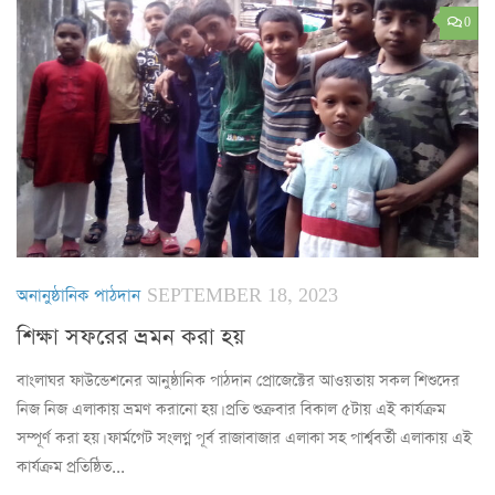
0
অনানুষ্ঠানিক পাঠদান
SEPTEMBER 18, 2023
শিক্ষা সফরের ভ্রমন করা হয়
বাংলাঘর ফাউন্ডেশনের আনুষ্ঠানিক পাঠদান প্রোজেক্টের আওয়তায় সকল শিশুদের
নিজ নিজ এলাকায় ভ্রমণ করানো হয়। প্রতি শুক্রবার বিকাল ৫টায় এই কার্যক্রম
সম্পূর্ণ করা হয়। ফার্মগেট সংলগ্ন পূর্ব রাজাবাজার এলাকা সহ পার্শ্ববর্তী এলাকায় এই
কার্যক্রম প্রতিষ্ঠিত...