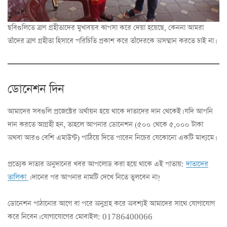
ছবিগুলিতে ত্রাণ গ্রহীতাদের মুখাবয়ব ঝাপসা করে দেয়া হয়েছে, কেননা আমরা
তাঁদের ত্রাণ গ্রহীতা হিসাবে পরিচিতি প্রকাশ করে তাঁদেরকে অসম্মান করতে চাই না।
ডোনেশন দিন
আমাদের সবগুলি প্রজেক্টের অর্থায়ন হয়ে থাকে দাতাদের দান থেকেই। যদি আপনি
দান করতে আগ্রহী হন, তাহলে আপনার ডোনেশন (৫০০ থেকে ৫,০০০ টাকা
অথবা আরও বেশি এমাউন্ট) পাঠিয়ে দিতে পারেন নিচের যেকোনো একটি মাধ্যমে।
প্রত্যেক দাতার অনুদানের খবর আপলোড করা হয়ে থাকে এই পাতায়:
দাতাদের
তালিকা
। দানের পর আপনার নামটি দেখে নিতে ভুলবেন না!
ডোনেশন পাঠানোর আগে বা পরে অনুগ্রহ করে অবশ্যই আমাদের সাথে যোগাযোগ
করে নিবেন। যোগাযোগের মোবাইল: 01786400066