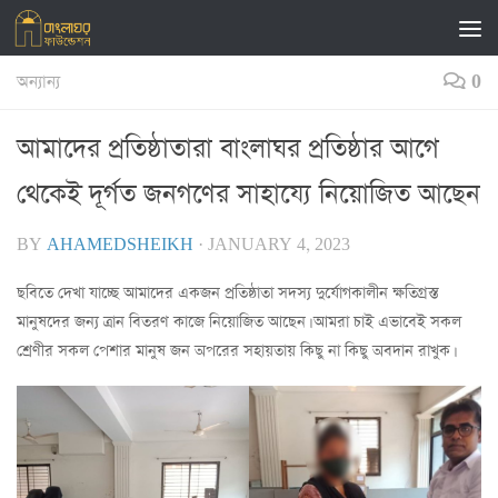
Skip to content
অন্যান্য
0
আমাদের প্রতিষ্ঠাতারা বাংলাঘর প্রতিষ্ঠার আগে
থেকেই দূর্গত জনগণের সাহায্যে নিয়োজিত আছেন
BY
AHAMEDSHEIKH
·
JANUARY 4, 2023
ছবিতে দেখা যাচ্ছে আমাদের একজন প্রতিষ্ঠাতা সদস্য দুর্যোগকালীন ক্ষতিগ্রস্ত
মানুষদের জন্য ত্রান বিতরণ কাজে নিয়োজিত আছেন। আমরা চাই এভাবেই সকল
শ্রেণীর সকল পেশার মানুষ জন অপরের সহায়তায় কিছু না কিছু অবদান রাখুক।