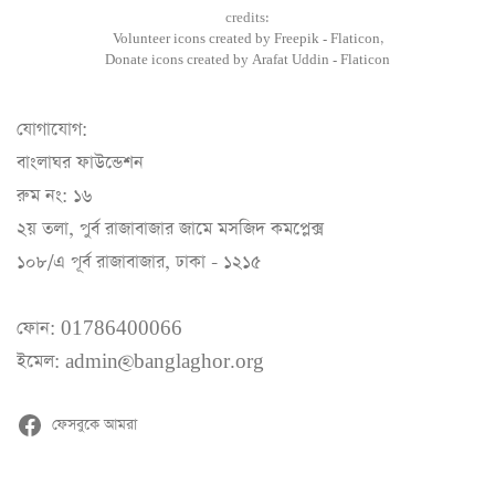
credits:
Volunteer icons created by Freepik - Flaticon,
Donate icons created by Arafat Uddin - Flaticon
যোগাযোগ:
বাংলাঘর ফাউন্ডেশন
রুম নং: ১৬
২য় তলা, পুর্ব রাজাবাজার জামে মসজিদ কমপ্লেক্স
১০৮/এ পূর্ব রাজাবাজার, ঢাকা - ১২১৫
ফোন: 01786400066
ইমেল: admin@banglaghor.org
ফেসবুকে আমরা