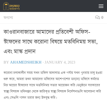
Skip to content
অন্যান্য
0
কাওরানবাজারে আমাদের প্রতিবেশী অফিস-
স্টাফদের সাথে করোনা বিষয়ে মতবিনিময় সভা,
এবং মাস্ক প্রদান
BY
AHAMEDSHEIKH
·
JANUARY 4, 2023
করোনা চলাকালীন সময় যখন অফিস আদালাত এক পর্যায় যখন পুনরায় চালু হওয়া
শুরু করে, আমরা তখন আমাদের অফিসের আশেপাশের অন্যান্য অফিসে কর্মরত
নিম্ন আয়ের স্টাফদের সাথে মতবিনিময় সভার আয়োজন করি। অনুষ্ঠানে সরকারের
স্বাস্থ্য বিষয়ক অধিদপ্তর থেকে জারিকৃত স্বাস্থ্য বিষয়ক নির্দেশনাগুলি আলোচনা করি
এবং সেগুলি পালন অরার জন্য উদবুদ্ধ করি।