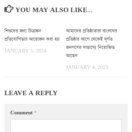
YOU MAY ALSO LIKE...
0
0
শিশুদের জন্য চিত্রাঙ্কন
আমাদের প্রতিষ্ঠাতারা বাংলাঘর
প্রতিযোগিতার আয়োজন করা হয়
প্রতিষ্ঠার আগে থেকেই দূর্গত
জনগণের সাহায্যে নিয়োজিত
JANUARY 5, 2024
আছেন
JANUARY 4, 2023
LEAVE A REPLY
Comment
*