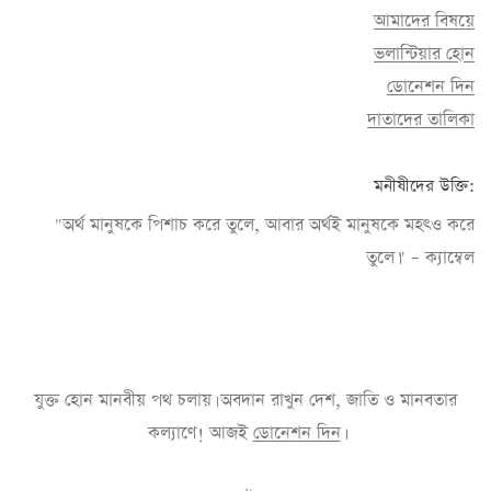
আমাদের বিষয়ে
ভলান্টিয়ার হোন
ডোনেশন দিন
দাতাদের তালিকা
মনীষীদের উক্তি:
"অর্থ মানুষকে পিশাচ করে তুলে, আবার অর্থই মানুষকে মহৎও করে
তুলে।" – ক্যাম্বেল
যুক্ত হোন মানবীয় পথ চলায়। অবদান রাখুন দেশ, জাতি ও মানবতার
কল্যাণে! আজই
ডোনেশন দিন
।