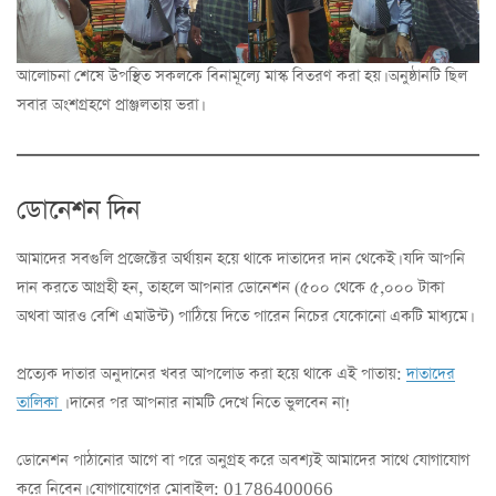
আলোচনা শেষে উপস্থিত সকলকে বিনামূল্যে মাস্ক বিতরণ করা হয়। অনুষ্ঠানটি ছিল
সবার অংশগ্রহণে প্রাঞ্জলতায় ভরা।
ডোনেশন দিন
আমাদের সবগুলি প্রজেক্টের অর্থায়ন হয়ে থাকে দাতাদের দান থেকেই। যদি আপনি
দান করতে আগ্রহী হন, তাহলে আপনার ডোনেশন (৫০০ থেকে ৫,০০০ টাকা
অথবা আরও বেশি এমাউন্ট) পাঠিয়ে দিতে পারেন নিচের যেকোনো একটি মাধ্যমে।
প্রত্যেক দাতার অনুদানের খবর আপলোড করা হয়ে থাকে এই পাতায়:
দাতাদের
তালিকা
। দানের পর আপনার নামটি দেখে নিতে ভুলবেন না!
ডোনেশন পাঠানোর আগে বা পরে অনুগ্রহ করে অবশ্যই আমাদের সাথে যোগাযোগ
করে নিবেন। যোগাযোগের মোবাইল: 01786400066