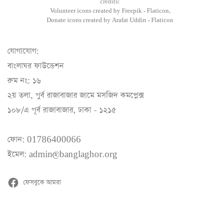
credits:
Volunteer icons created by Freepik - Flaticon,
Donate icons created by Arafat Uddin - Flaticon
যোগাযোগ:
বাংলাঘর ফাউন্ডেশন
রুম নং: ১৬
২য় তলা, পুর্ব রাজাবাজার জামে মসজিদ কমপ্লেক্স
১০৮/এ পূর্ব রাজাবাজার, ঢাকা - ১২১৫
ফোন: 01786400066
ইমেল: admin@banglaghor.org
ফেসবুকে আমরা